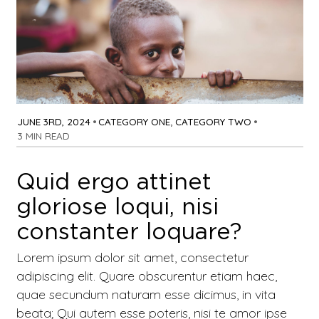
JUNE 3RD, 2024
•
CATEGORY ONE
,
CATEGORY TWO
•
3 MIN READ
Quid ergo attinet
gloriose loqui, nisi
constanter loquare?
Lorem ipsum dolor sit amet, consectetur
adipiscing elit. Quare obscurentur etiam haec,
quae secundum naturam esse dicimus, in vita
beata; Qui autem esse poteris, nisi te amor ipse