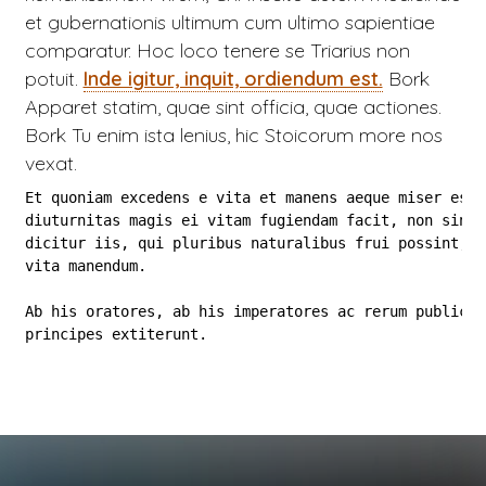
et gubernationis ultimum cum ultimo sapientiae
comparatur. Hoc loco tenere se Triarius non
potuit.
Inde igitur, inquit, ordiendum est.
Bork
Apparet statim, quae sint officia, quae actiones.
Bork
Tu enim ista lenius, hic Stoicorum more nos
vexat.
Et quoniam excedens e vita et manens aeque miser est n
diuturnitas magis ei vitam fugiendam facit, non sine c
dicitur iis, qui pluribus naturalibus frui possint, es
vita manendum.

Ab his oratores, ab his imperatores ac rerum publicaru